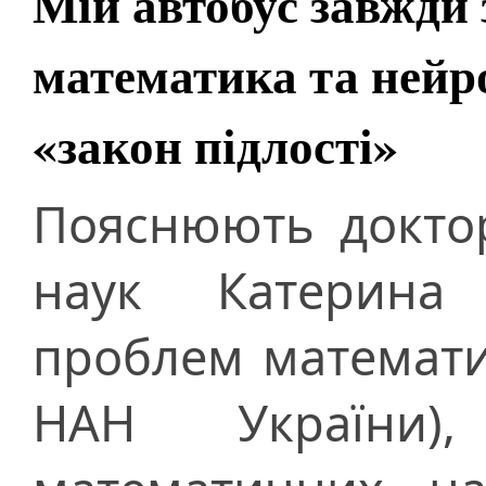
Мій автобус завжди 
математика та нейр
«закон підлості»
Пояснюють докто
наук Катерина 
проблем математ
НАН України),