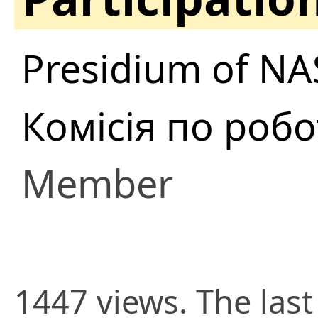
Presidium of NA
Комісія по роб
Member
1447 views. The las