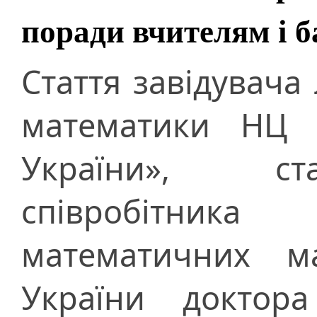
поради вчителям і 
Стаття завідувача
математики НЦ 
України», ст
співробітника
математичних 
України доктора