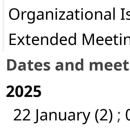
Organizational I
Extended Meeti
Dates and mee
2025
22 January (2)
;