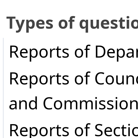
​Types of questi
Reports of Depa
Reports of Coun
and Commission
Reports of Secti