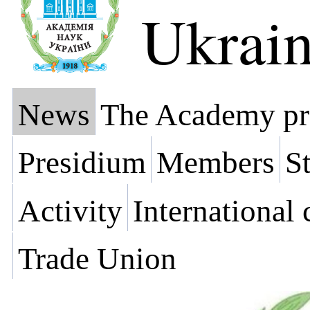
Ukrai
News
The Academy pr
Presidium
Members
St
Activity
International
Trade Union