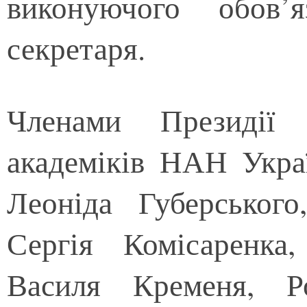
виконуючого обов’
секретаря.
Членами Президії
академіків НАН Укра
Леоніда Губерського
Сергія Комісаренка
Василя Кременя, Р