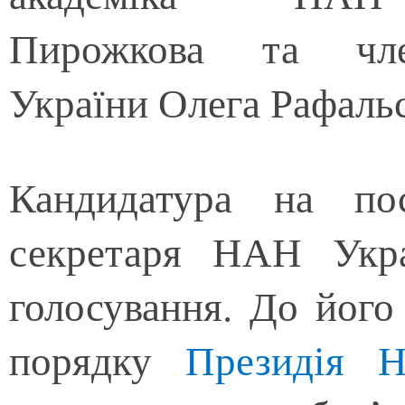
Пирожкова та чле
України Олега Рафальс
Кандидатура на по
секретаря НАН Укр
голосування. До його
порядку
Президія 