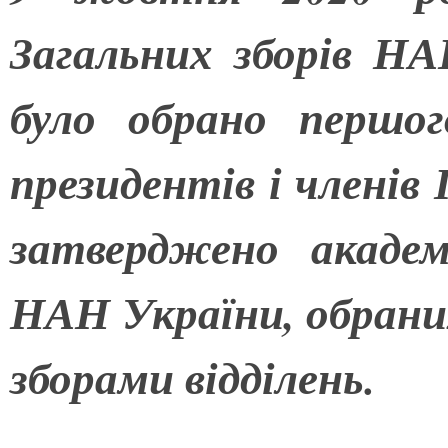
Загальних зборів НА
було обрано першого
президентів і членів
затверджено академі
НАН України, обрани
зборами відділень.