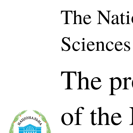
The Nati
Sciences
The pr
of the