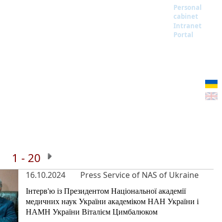
Personal
cabinet
Intranet
Portal
1 - 20
16.10.2024
Press Service of NAS of Ukraine
Інтерв'ю із Президентом Національної академії
медичних наук України академіком НАН України і
НАМН України Віталієм Цимбалюком