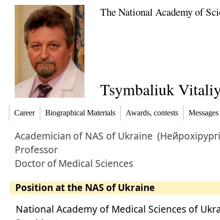
The National Academy of Sci
Tsymbaliuk Vitaliy
Career
Biographical Materials
Awards, contests
Messages
Academician
of NAS of Ukraine
(Нейрохірургі
Professor
Doctor
of
Medical Sciences
Position at the NAS of Ukraine
National Academy of Medical Sciences of Ukr