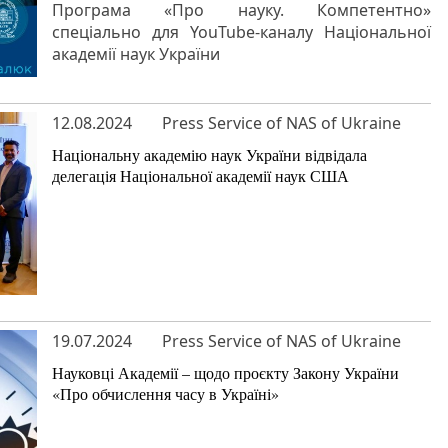
Програма «Про науку. Компетентно»
спеціально для YouTube-каналу Національної
академії наук України
12.08.2024
Press Service of NAS of Ukraine
Національну академію наук України відвідала
делегація Національної академії наук США
19.07.2024
Press Service of NAS of Ukraine
Науковці Академії – щодо проєкту Закону України
«Про обчислення часу в Україні»