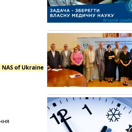
e NAS of Ukraine
ення