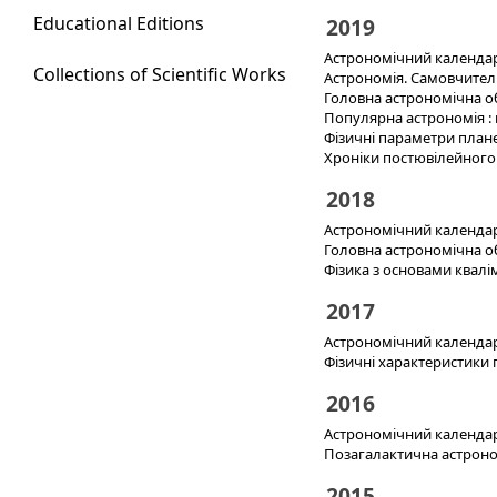
Educational Editions
2019
Астрономічний календар.
Collections of Scientific Works
Астрономія. Самовчитель
Головна астрономічна об
Популярна астрономія : 
Фізичні параметри планет
Хроніки постювілейного
2018
Астрономічний календар.
Головна астрономічна об
Фізика з основами кваліме
2017
Астрономічний календар.
Фізичні характеристики п
2016
Астрономічний календар
Позагалактична астрономія
2015