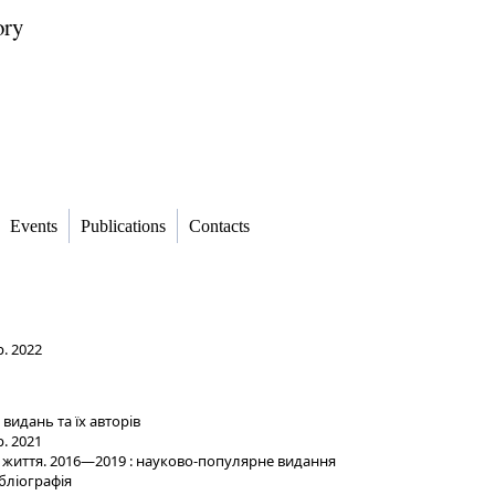
ory
Events
Publications
Contacts
. 2022
 видань та їх авторів
. 2021
 життя. 2016—2019 : науково-популярне видання
ібліографія