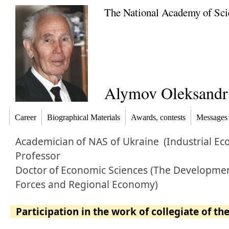
The National Academy of Sci
Alymov Oleksandr
Career
Biographical Materials
Awards, contests
Messages
Academician
of NAS of Ukraine
(Industrial Ec
Professor
Doctor
of
Economic Sciences (The Developmen
Forces and Regional Economy)
Participation in the work of collegiate of th