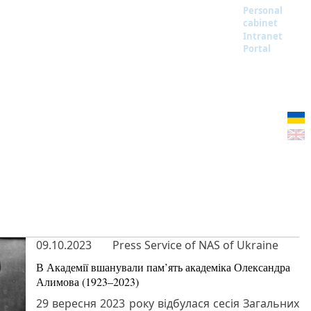
Personal
cabinet
Intranet
Portal
09.10.2023
Press Service of NAS of Ukraine
В Академії вшанували пам’ять академіка Олександра
Алимова (1923–2023)
29 вересня 2023 року відбулася сесія Загальних