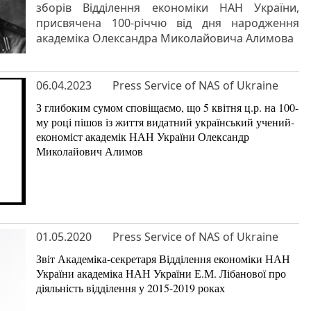
зборів Відділення економіки НАН України,
присвячена 100-річчю від дня народження
академіка Олександра Миколайовича Алимова
06.04.2023
Press Service of NAS of Ukraine
З глибоким сумом сповіщаємо, що 5 квітня ц.р. на 100-
му році пішов із життя видатний український учений-
економіст академік НАН України Олександр
Миколайович Алимов
01.05.2020
Press Service of NAS of Ukraine
Звіт Академіка-секретаря Відділення економіки НАН
України академіка НАН України Е.М. Лібанової про
діяльність відділення у 2015-2019 роках