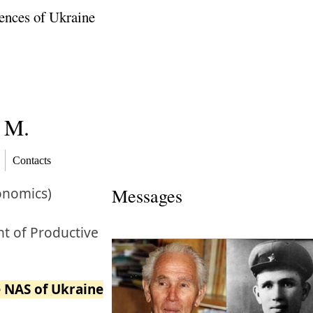
ences of Ukraine
 M.
Contacts
onomics)
Messages
t of Productive
e NAS of Ukraine