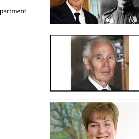
epartment