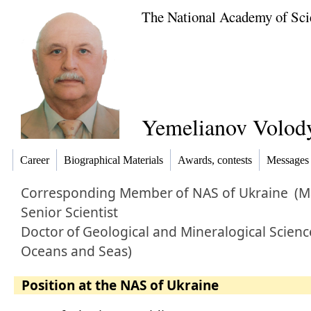
The National Academy of Sci
Yemelianov Volod
Career
Biographical Materials
Awards, contests
Messages
Corresponding Member
of NAS of Ukraine
(M
Senior Scientist
Doctor
of
Geological and Mineralogical Scienc
Oceans and Seas)
Position at the NAS of Ukraine