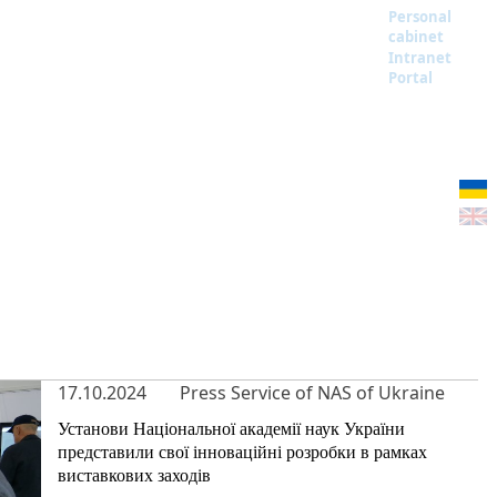
Personal
cabinet
Intranet
Portal
17.10.2024
Press Service of NAS of Ukraine
Установи Національної академії наук України
представили свої інноваційні розробки в рамках
виставкових заходів