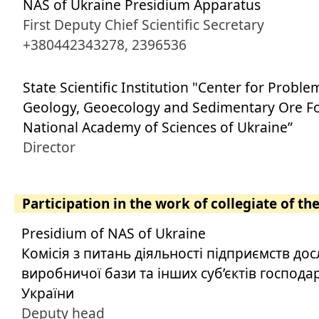
NAS of Ukraine Presidium Apparatus
First Deputy Chief Scientific Secretary
+380442343278, 2396536
State Scientific Institution "Center for Probl
Geology, Geoecology and Sedimentary Ore Fo
National Academy of Sciences of Ukraine”
Director
Participation in the work of collegiate of th
Presidium of NAS of Ukraine
Комісія з питань діяльності підприємств дос
виробничої бази та інших суб’єктів господ
України
Deputy head