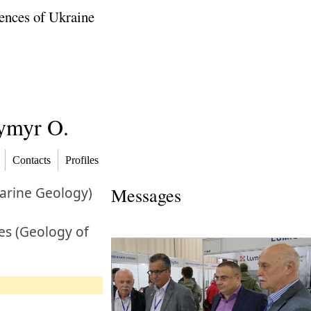
ences of Ukraine
ymyr O.
Contacts
Profiles
arine Geology)
Messages
es (Geology of