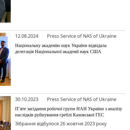
12.08.2024
Press Service of NAS of Ukraine
Національну академію наук України відвідала
делегація Національної академії наук США
30.10.2023
Press Service of NAS of Ukraine
П’яте засідання робочої групи НАН України з аналізу
наслідків руйнування греблі Каховської ГЕС
Зібрання відбулося 26 жовтня 2023 року