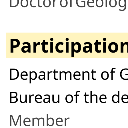
Doctor
of
Geologi
Participatio
Department of 
Bureau of the d
Member