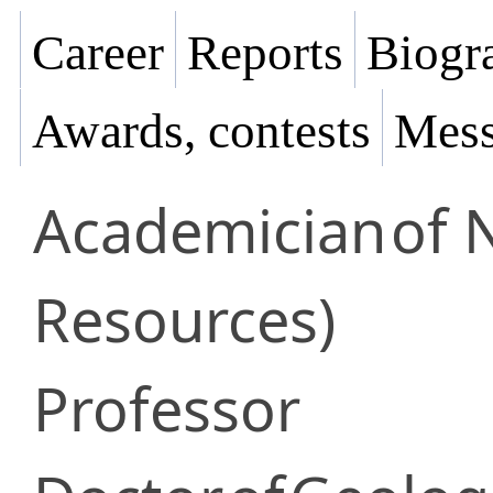
Career
Reports
Biogra
Awards, contests
Mess
Academician
of 
Resources)
Professor