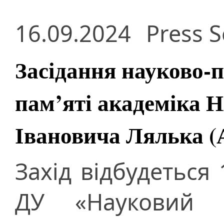
16.09.2024
Press S
Засідання науково-
пам’яті академіка 
Івановича Лялька (
Захід відбудеться
ДУ «Науковий ц