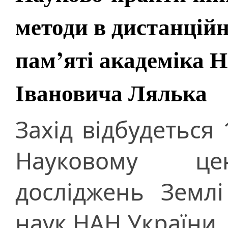
методи в дистанційн
пам’яті академіка 
Івановича Лялька
Захід відбудеться
Науковому цен
досліджень Землі
наук НАН України