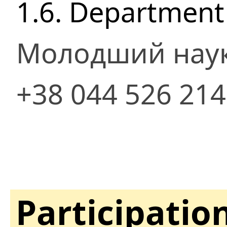
1.6. Department
Молодший наук
+38 044 526 21
Participatio