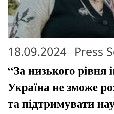
18.09.2024
Press S
“За низького рівня 
Україна не зможе ро
та підтримувати на