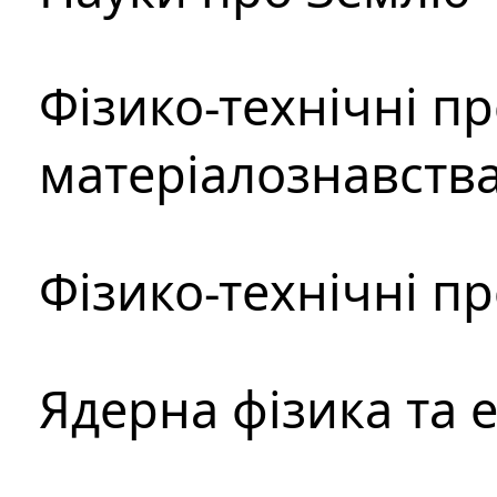
Фізико-технічні п
матеріалознавств
Фізико-технічні п
Ядерна фізика та 