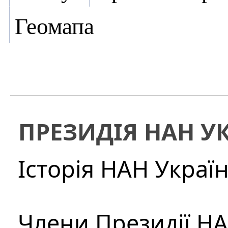
Геомапа
ПРЕЗИДІЯ НАН У
Історія НАН Украї
Члени Президії Н