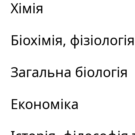
Хімія
Біохімія, фізіологі
Загальна біологія
Економіка