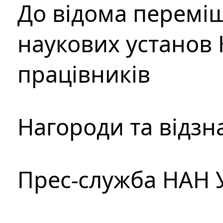
До відома перемі
наукових установ 
працівників
Нагороди та відзн
Прес-служба НАН 