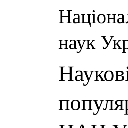
Націона
наук Ук
Наукові
популя