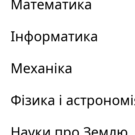
Математика
Інформатика
Механіка
Фізика і астрономі
Науки про Землю