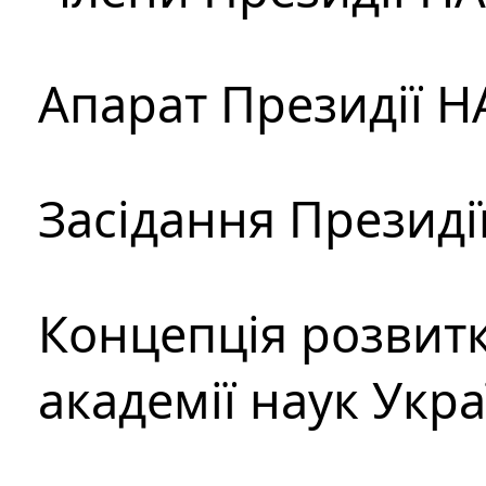
Апарат Президії Н
Засідання Президі
Концепція розвитк
академії наук Укр