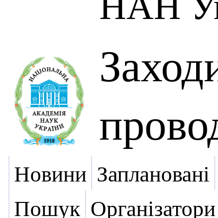
НАН У
Заходи
прово
Новини
Заплановані
Пошук
Організатори