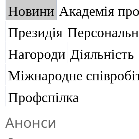
Новини
Академія пр
Президія
Персональн
Нагороди
Діяльність
Міжнародне співробі
Профспілка
Анонси