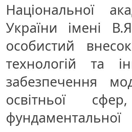
Національної ак
України імені В.
особистий внесок
технологій та ін
забезпечення мод
освітньої сфе
фундаментальн