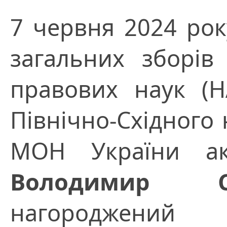
7 червня 2024 року
загальних зборів 
правових наук (Н
Північно-Східного
МОН України ак
Володимир Се
нагороджений