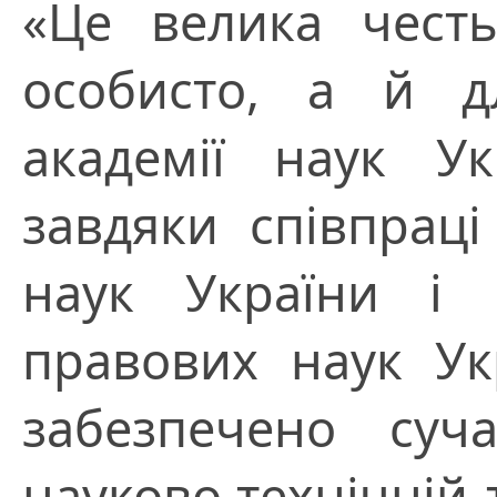
«Це велика чест
особисто, а й дл
академії наук Ук
завдяки співпраці
наук України і Н
правових наук Ук
забезпечено суч
науково-технічній 