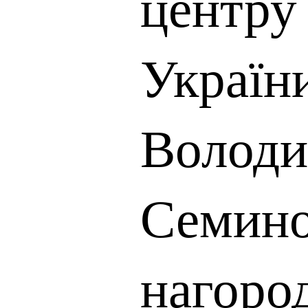
центр
Україн
Волод
Семин
нагоро