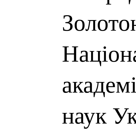
Золото
Націон
академі
наук Ук