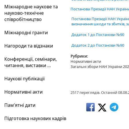
Міжнародне наукове та
Постанова Президії НАН України
науково-технічне
співробітництво
Постанова Президії НАН Україн
визначення шкоди та збитків, за
Міжнародні гранти
Додаток 1 до Постанови №90
Нагороди та відзнаки
Додаток 2 до Постанови №90
Рубрики:
Конференції, семінари,
Нормативні акти
читання, виставки …
Загальні збори НАН України 202
Наукові публікації
Нормативні акти
2517 переглядів. Останній 08.08.
Пам'ятні дати
Підготовка наукових кадрів