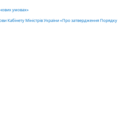
 нових умовах»
нови Кабінету Міністрів України «Про затвердження Порядку