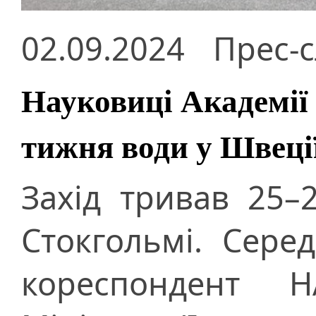
02.09.2024
Прес-
Науковиці Академії
тижня води у Швеці
Захід тривав 25–
Стокгольмі. Сере
кореспондент 