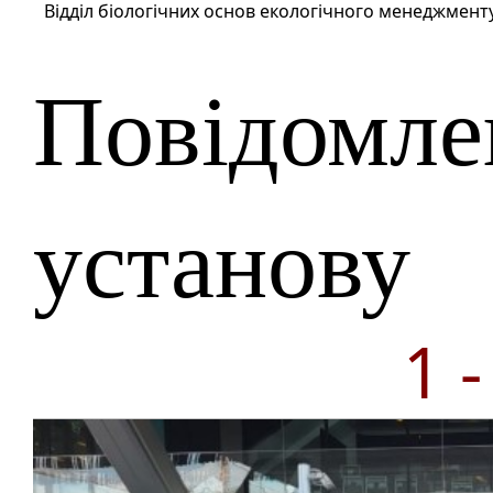
Відділ біологічних основ екологічного менеджмент
Повідомле
установу
1 