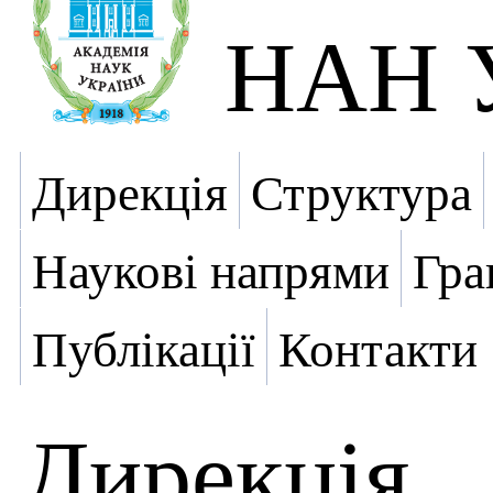
НАН У
Дирекція
Структура
Наукові напрями
Гра
Публікації
Контакти
Дирекція