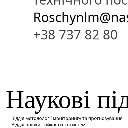
Roschynlm@nas
+38 737 82 80
Наукові пі
Відділ методології моніторингу та прогнозування
Відділ оцінки стійкості екосистем