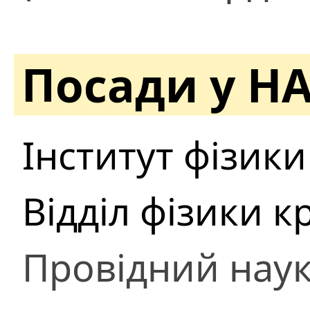
Посади у Н
Інститут фізики
Відділ фізики к
Провідний наук