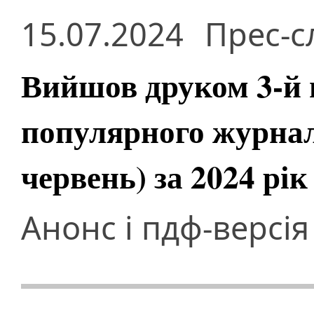
15.07.2024
Прес-с
Вийшов друком 3-й 
популярного журнал
червень) за 2024 рік
Анонс і пдф-версія