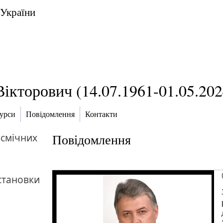
 України
ікторович (14.07.1961-01.05.202
курси
Повідомлення
Контакти
осмічних
Повідомлення
становки