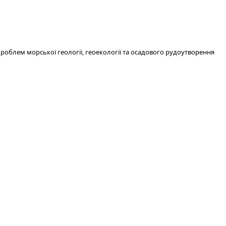
роблем морської геології, геоекології та осадового рудоутворення