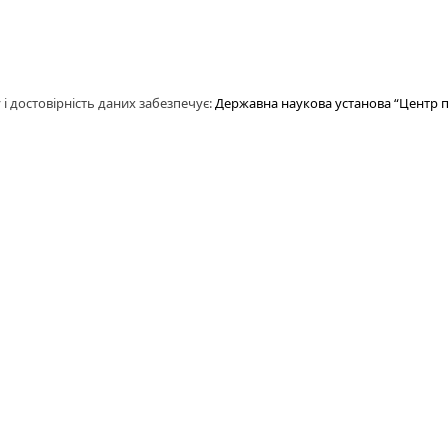
 і достовірність даних забезпечує:
Державна наукова установа “Центр п