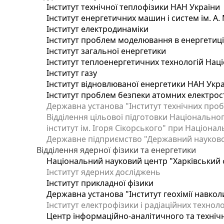
Інститут технічної теплофізики НАН України
Інститут енергетичних машин і систем ім. А.
Інститут електродинаміки
Інститут проблем моделювання в енергетиці 
Інститут загальної енергетики
Інститут теплоенергетичних технологій Наці
Інститут газу
Інститут відновлюваної енергетики НАН Укр
Інститут проблем безпеки атомних електрос
Державна установа "Інститут технічних проб
Відділення цільової підготовки Національног
інститут ім. Ігоря Сікорського" при Націонал
Державне підприємство "Державний науково-т
Відділення ядерної фізики та енергетики
Національний науковий центр "Харківський ф
Інститут ядерних досліджень
Інститут прикладної фізики
Державна установа "Інститут геохімії навко
Інститут електрофізики і радіаційних техноло
Центр інформаційно-аналітичного та техніч