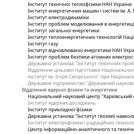
Інститут технічної теплофізики НАН України
Інститут енергетичних машин і систем ім. А.
Інститут електродинаміки
Інститут проблем моделювання в енергетиці 
Інститут загальної енергетики
Інститут теплоенергетичних технологій Наці
Інститут газу
Інститут відновлюваної енергетики НАН Укр
Інститут проблем безпеки атомних електрос
Державна установа "Інститут технічних проб
Відділення цільової підготовки Національног
інститут ім. Ігоря Сікорського" при Націонал
Державне підприємство "Державний науково-т
Відділення ядерної фізики та енергетики
Національний науковий центр "Харківський ф
Інститут ядерних досліджень
Інститут прикладної фізики
Державна установа "Інститут геохімії навко
Інститут електрофізики і радіаційних техноло
Центр інформаційно-аналітичного та техніч