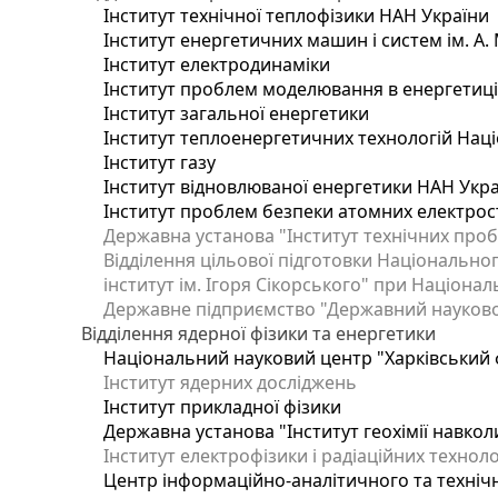
Інститут технічної теплофізики НАН України
Інститут енергетичних машин і систем ім. А.
Інститут електродинаміки
Інститут проблем моделювання в енергетиці 
Інститут загальної енергетики
Інститут теплоенергетичних технологій Наці
Інститут газу
Інститут відновлюваної енергетики НАН Укр
Інститут проблем безпеки атомних електрос
Державна установа "Інститут технічних проб
Відділення цільової підготовки Національног
інститут ім. Ігоря Сікорського" при Націонал
Державне підприємство "Державний науково-т
Відділення ядерної фізики та енергетики
Національний науковий центр "Харківський ф
Інститут ядерних досліджень
Інститут прикладної фізики
Державна установа "Інститут геохімії навко
Інститут електрофізики і радіаційних техноло
Центр інформаційно-аналітичного та техніч