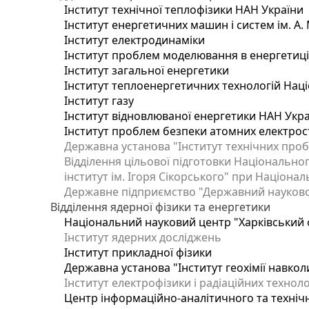
Інститут технічної теплофізики НАН України
Інститут енергетичних машин і систем ім. А.
Інститут електродинаміки
Інститут проблем моделювання в енергетиці 
Інститут загальної енергетики
Інститут теплоенергетичних технологій Наці
Інститут газу
Інститут відновлюваної енергетики НАН Укр
Інститут проблем безпеки атомних електрос
Державна установа "Інститут технічних проб
Відділення цільової підготовки Національног
інститут ім. Ігоря Сікорського" при Націонал
Державне підприємство "Державний науково-т
Відділення ядерної фізики та енергетики
Національний науковий центр "Харківський ф
Інститут ядерних досліджень
Інститут прикладної фізики
Державна установа "Інститут геохімії навко
Інститут електрофізики і радіаційних техноло
Центр інформаційно-аналітичного та техніч