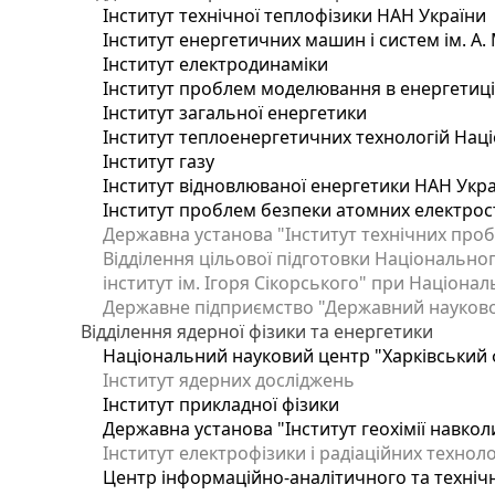
Інститут технічної теплофізики НАН України
Інститут енергетичних машин і систем ім. А.
Інститут електродинаміки
Інститут проблем моделювання в енергетиці 
Інститут загальної енергетики
Інститут теплоенергетичних технологій Наці
Інститут газу
Інститут відновлюваної енергетики НАН Укр
Інститут проблем безпеки атомних електрос
Державна установа "Інститут технічних проб
Відділення цільової підготовки Національног
інститут ім. Ігоря Сікорського" при Націонал
Державне підприємство "Державний науково-т
Відділення ядерної фізики та енергетики
Національний науковий центр "Харківський ф
Інститут ядерних досліджень
Інститут прикладної фізики
Державна установа "Інститут геохімії навко
Інститут електрофізики і радіаційних техноло
Центр інформаційно-аналітичного та техніч