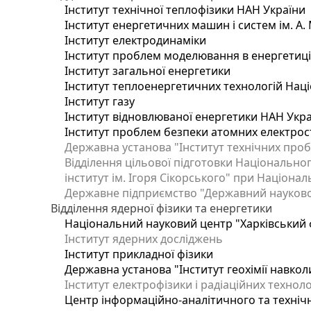
Інститут технічної теплофізики НАН України
Інститут енергетичних машин і систем ім. А.
Інститут електродинаміки
Інститут проблем моделювання в енергетиці 
Інститут загальної енергетики
Інститут теплоенергетичних технологій Наці
Інститут газу
Інститут відновлюваної енергетики НАН Укр
Інститут проблем безпеки атомних електрос
Державна установа "Інститут технічних проб
Відділення цільової підготовки Національног
інститут ім. Ігоря Сікорського" при Націонал
Державне підприємство "Державний науково-т
Відділення ядерної фізики та енергетики
Національний науковий центр "Харківський ф
Інститут ядерних досліджень
Інститут прикладної фізики
Державна установа "Інститут геохімії навко
Інститут електрофізики і радіаційних техноло
Центр інформаційно-аналітичного та техніч