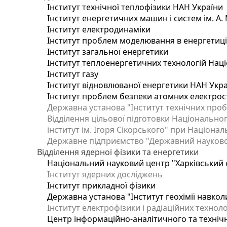
Інститут технічної теплофізики НАН України
Інститут енергетичних машин і систем ім. А.
Інститут електродинаміки
Інститут проблем моделювання в енергетиці 
Інститут загальної енергетики
Інститут теплоенергетичних технологій Наці
Інститут газу
Інститут відновлюваної енергетики НАН Укр
Інститут проблем безпеки атомних електрос
Державна установа "Інститут технічних проб
Відділення цільової підготовки Національног
інститут ім. Ігоря Сікорського" при Націонал
Державне підприємство "Державний науково-т
Відділення ядерної фізики та енергетики
Національний науковий центр "Харківський ф
Інститут ядерних досліджень
Інститут прикладної фізики
Державна установа "Інститут геохімії навко
Інститут електрофізики і радіаційних техноло
Центр інформаційно-аналітичного та техніч