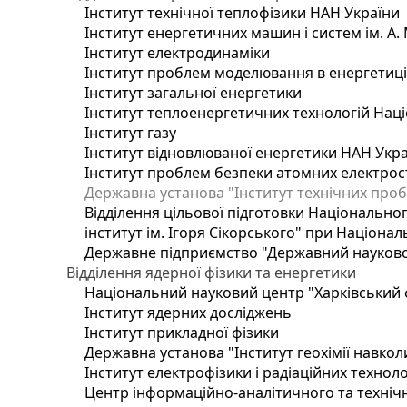
Інститут технічної теплофізики НАН України
Інститут енергетичних машин і систем ім. А.
Інститут електродинаміки
Інститут проблем моделювання в енергетиці 
Інститут загальної енергетики
Інститут теплоенергетичних технологій Наці
Інститут газу
Інститут відновлюваної енергетики НАН Укр
Інститут проблем безпеки атомних електрос
Державна установа "Інститут технічних проб
Відділення цільової підготовки Національног
інститут ім. Ігоря Сікорського" при Націонал
Державне підприємство "Державний науково-т
Відділення ядерної фізики та енергетики
Національний науковий центр "Харківський ф
Інститут ядерних досліджень
Інститут прикладної фізики
Державна установа "Інститут геохімії навко
Інститут електрофізики і радіаційних техноло
Центр інформаційно-аналітичного та техніч