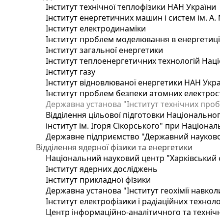
Інститут технічної теплофізики НАН України
Інститут енергетичних машин і систем ім. А.
Інститут електродинаміки
Інститут проблем моделювання в енергетиці 
Інститут загальної енергетики
Інститут теплоенергетичних технологій Наці
Інститут газу
Інститут відновлюваної енергетики НАН Укр
Інститут проблем безпеки атомних електрос
Державна установа "Інститут технічних проб
Відділення цільової підготовки Національног
інститут ім. Ігоря Сікорського" при Націонал
Державне підприємство "Державний науково-т
Відділення ядерної фізики та енергетики
Національний науковий центр "Харківський ф
Інститут ядерних досліджень
Інститут прикладної фізики
Державна установа "Інститут геохімії навко
Інститут електрофізики і радіаційних техноло
Центр інформаційно-аналітичного та техніч