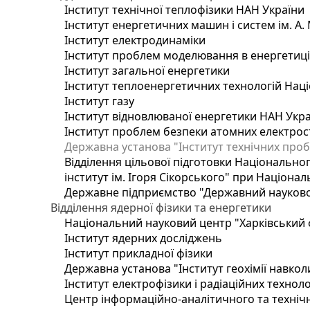
Інститут технічної теплофізики НАН України
Інститут енергетичних машин і систем ім. А.
Інститут електродинаміки
Інститут проблем моделювання в енергетиці 
Інститут загальної енергетики
Інститут теплоенергетичних технологій Наці
Інститут газу
Інститут відновлюваної енергетики НАН Укр
Інститут проблем безпеки атомних електрос
Державна установа "Інститут технічних проб
Відділення цільової підготовки Національног
інститут ім. Ігоря Сікорського" при Націонал
Державне підприємство "Державний науково-т
Відділення ядерної фізики та енергетики
Національний науковий центр "Харківський ф
Інститут ядерних досліджень
Інститут прикладної фізики
Державна установа "Інститут геохімії навко
Інститут електрофізики і радіаційних техноло
Центр інформаційно-аналітичного та техніч