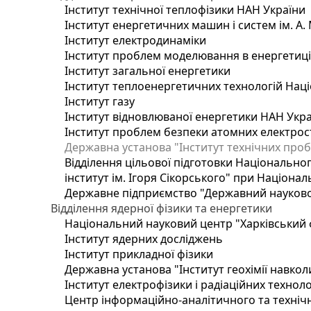
Інститут технічної теплофізики НАН України
Інститут енергетичних машин і систем ім. А.
Інститут електродинаміки
Інститут проблем моделювання в енергетиці 
Інститут загальної енергетики
Інститут теплоенергетичних технологій Наці
Інститут газу
Інститут відновлюваної енергетики НАН Укр
Інститут проблем безпеки атомних електрос
Державна установа "Інститут технічних проб
Відділення цільової підготовки Національног
інститут ім. Ігоря Сікорського" при Націонал
Державне підприємство "Державний науково-т
Відділення ядерної фізики та енергетики
Національний науковий центр "Харківський ф
Інститут ядерних досліджень
Інститут прикладної фізики
Державна установа "Інститут геохімії навко
Інститут електрофізики і радіаційних техноло
Центр інформаційно-аналітичного та техніч