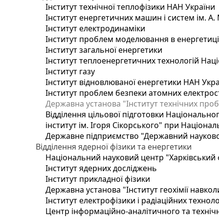
Інститут технічної теплофізики НАН України
Інститут енергетичних машин і систем ім. А.
Інститут електродинаміки
Інститут проблем моделювання в енергетиці 
Інститут загальної енергетики
Інститут теплоенергетичних технологій Наці
Інститут газу
Інститут відновлюваної енергетики НАН Укр
Інститут проблем безпеки атомних електрос
Державна установа "Інститут технічних проб
Відділення цільової підготовки Національног
інститут ім. Ігоря Сікорського" при Націонал
Державне підприємство "Державний науково-т
Відділення ядерної фізики та енергетики
Національний науковий центр "Харківський ф
Інститут ядерних досліджень
Інститут прикладної фізики
Державна установа "Інститут геохімії навко
Інститут електрофізики і радіаційних техноло
Центр інформаційно-аналітичного та техніч