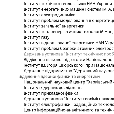
Інститут технічної теплофізики НАН України
Інститут енергетичних машин і систем ім. А.
Інститут електродинаміки
Інститут проблем моделювання в енергетиці 
Інститут загальної енергетики
Інститут теплоенергетичних технологій Наці
Інститут газу
Інститут відновлюваної енергетики НАН Укр
Інститут проблем безпеки атомних електрос
Державна установа "Інститут технічних проб
Відділення цільової підготовки Національног
інститут ім. Ігоря Сікорського" при Націонал
Державне підприємство "Державний науково-т
Відділення ядерної фізики та енергетики
Національний науковий центр "Харківський ф
Інститут ядерних досліджень
Інститут прикладної фізики
Державна установа "Інститут геохімії навко
Інститут електрофізики і радіаційних техноло
Центр інформаційно-аналітичного та техніч