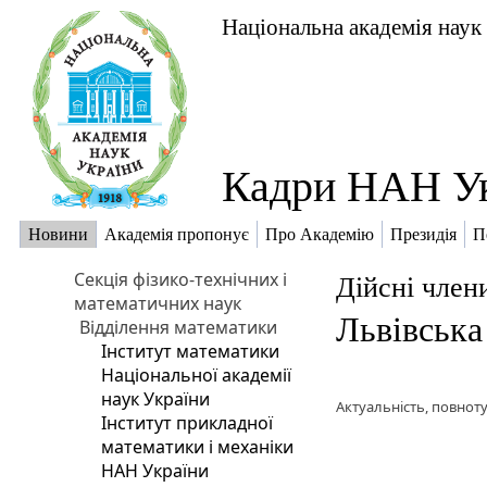
Національна академія наук
Кадри НАН У
Новини
Академія пропонує
Про Академію
Президія
П
Секція фізико-технічних і
Дійсні член
математичних наук
Львівська
Відділення математики
Інститут математики
Національної академії
наук України
Актуальність, повноту
Інститут прикладної
математики і механіки
НАН України