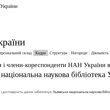
 України
країни
ерсональний склад
Кадри
Структура
Нагороди
Діяльність
и і члени-кореспонденти НАН України 
 національна наукова бібліотека 
 і достовірність даних забезпечує:
Львівська національна наукова біблі