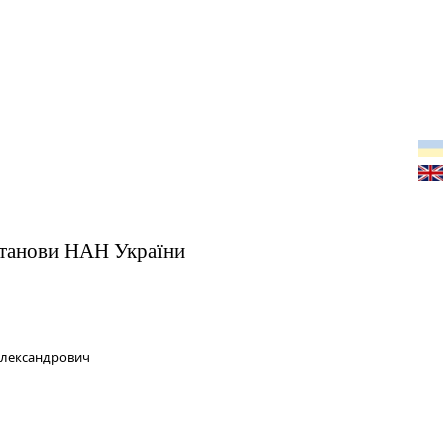
установи НАН України
Олександрович