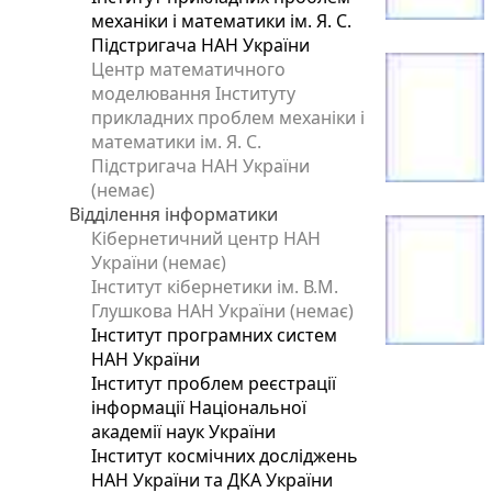
механіки і математики ім. Я. С.
Підстригача НАН України
Центр математичного
моделювання Інституту
прикладних проблем механіки і
математики ім. Я. С.
Підстригача НАН України
(немає)
Відділення інформатики
Кібернетичний центр НАН
України (немає)
Інститут кібернетики ім. В.М.
Глушкова НАН України (немає)
Інститут програмних систем
НАН України
Інститут проблем реєстрації
інформації Національної
академії наук України
Інститут космічних досліджень
НАН України та ДКА України