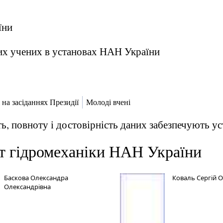
їни
их учених в установах НАН України
 на засіданнях Президії
Молоді вчені
ь, повноту і достовірність даних забезпечують 
т гідромеханіки НАН України
Баскова Олександра
Коваль Сергій 
Олександрівна