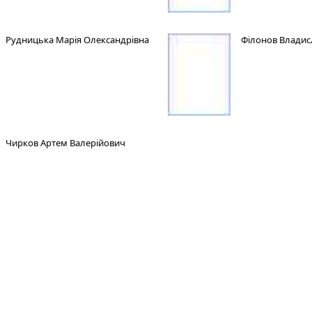
Рудницька Марія Олександрівна
Філонов Владис
Чирков Артем Валерійович