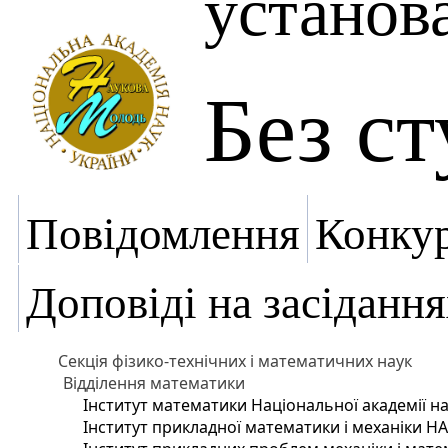
установ
Без с
Повідомлення
Конку
Доповіді на засідання
Секція фізико-технічних і математичних наук
Відділення математики
Інститут математики Національної академії на
Інститут прикладної математики і механіки Н