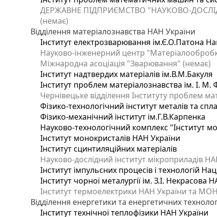
ДЕРЖАВНЕ ПІДПРИЄМСТВО "НАУКОВО-ДОСЛІ
(немає)
Відділення матеріалознавства НАН України
Інститут електрозварювання ім.Є.О.Патона Нац
Науково-інженерний центр "Матеріалообробка
Міжнародна асоціація "Зварювання" (немає)
Інститут надтвердих матеріалів ім.В.М.Бакуля
Інститут проблем матеріалознавства ім. І. М.
Чернівецьке відділення Інституту проблем ма
Фізико-технологічний інститут металів та спла
Фізико-механічний інститут ім.Г.В.Карпенка
Науково-технологічний комплекс "Інститут м
Інститут монокристалів НАН України
Інститут сцинтиляційних матеріалів
Науково-дослідний інститут мікроприладів НА
Інститут імпульсних процесів і технологій Нац
Інститут чорної металургії ім. З.І. Некрасова 
Інститут термоелектрики НАН України та МОН
Відділення енергетики та енергетичних технолог
Інститут технічної теплофізики НАН України