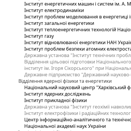
Інститут енергетичних машин і систем ім. А. 
Інститут електродинаміки
Інститут проблем моделювання в енергетиці і
Інститут загальної енергетики
Інститут теплоенергетичних технологій Націо
Інститут газу
Інститут відновлюваної енергетики НАН Украї
Інститут проблем безпеки атомних електрост
Державна установа "Інститут технічних пробл
Відділення цільової підготовки Національного
інститут ім. Ігоря Сікорського" при Національн
Державне підприємство "Державний науково-те
Відділення ядерної фізики та енергетики
Національний науковий центр "Харківський фі
Інститут ядерних досліджень
Інститут прикладної фізики
Державна установа "Інститут геохімії навкол
Інститут електрофізики і радіаційних технолог
Центр інформаційно-аналітичного та технічно
Національної академії наук України