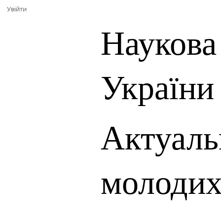
Увійти
Наукова
України
Актуаль
молодих