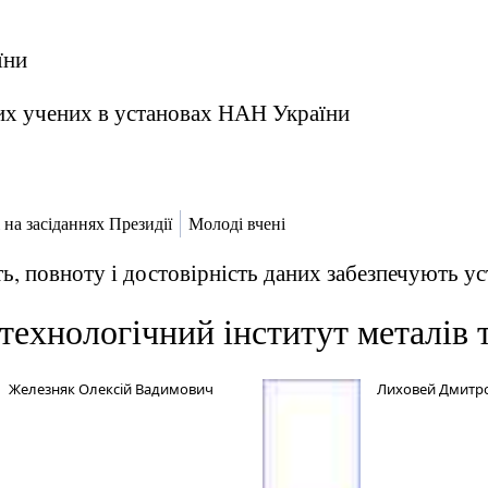
їни
их учених в установах НАН України
 на засіданнях Президії
Молоді вчені
ь, повноту і достовірність даних забезпечують 
технологічний інститут металів т
Железняк Олексій Вадимович
Лиховей Дмитро