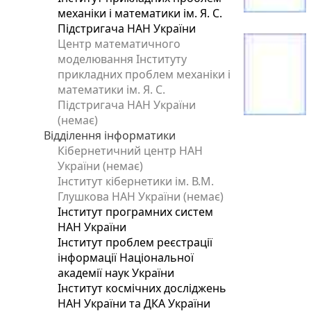
механіки і математики ім. Я. С.
Підстригача НАН України
Центр математичного
моделювання Інституту
прикладних проблем механіки і
математики ім. Я. С.
Підстригача НАН України
(немає)
Відділення інформатики
Кібернетичний центр НАН
України (немає)
Інститут кібернетики ім. В.М.
Глушкова НАН України (немає)
Інститут програмних систем
НАН України
Інститут проблем реєстрації
інформації Національної
академії наук України
Інститут космічних досліджень
НАН України та ДКА України