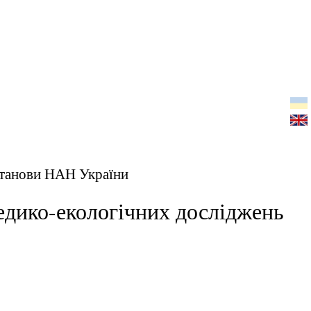
установи НАН України
едико-екологічних досліджень