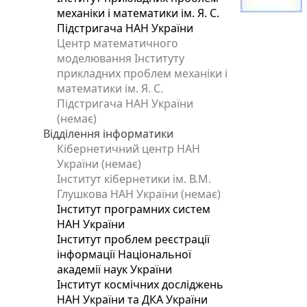
механіки і математики ім. Я. С.
Підстригача НАН України
Центр математичного
моделювання Інституту
прикладних проблем механіки і
математики ім. Я. С.
Підстригача НАН України
(немає)
Відділення інформатики
Кібернетичний центр НАН
України (немає)
Інститут кібернетики ім. В.М.
Глушкова НАН України (немає)
Інститут програмних систем
НАН України
Інститут проблем реєстрації
інформації Національної
академії наук України
Інститут космічних досліджень
НАН України та ДКА України