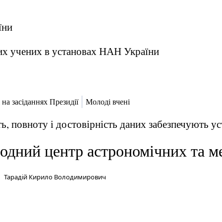
їни
их учених в установах НАН України
 на засіданнях Президії
Молоді вчені
ь, повноту і достовірність даних забезпечують 
дний центр астрономічних та м
Тарадій Кирило Володимирович