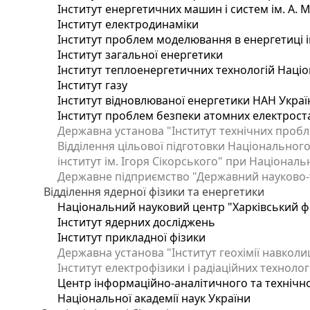
Інститут енергетичних машин і систем ім. А. 
Інститут електродинаміки
Інститут проблем моделювання в енергетиці і
Інститут загальної енергетики
Інститут теплоенергетичних технологій Націо
Інститут газу
Інститут відновлюваної енергетики НАН Украї
Інститут проблем безпеки атомних електрост
Державна установа "Інститут технічних пробл
Відділення цільової підготовки Національного
інститут ім. Ігоря Сікорського" при Національн
Державне підприємство "Державний науково-те
Відділення ядерної фізики та енергетики
Національний науковий центр "Харківський фі
Інститут ядерних досліджень
Інститут прикладної фізики
Державна установа "Інститут геохімії навкол
Інститут електрофізики і радіаційних технолог
Центр інформаційно-аналітичного та технічно
Національної академії наук України