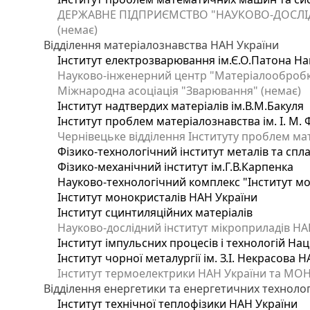
ДЕРЖАВНЕ ПІДПРИЄМСТВО "НАУКОВО-ДОСЛІ
(немає)
Відділення матеріалознавства НАН України
Інститут електрозварювання ім.Є.О.Патона Нац
Науково-інженерний центр "Матеріалообробка
Міжнародна асоціація "Зварювання" (немає)
Інститут надтвердих матеріалів ім.В.М.Бакуля
Інститут проблем матеріалознавства ім. І. М.
Чернівецьке відділення Інституту проблем ма
Фізико-технологічний інститут металів та спла
Фізико-механічний інститут ім.Г.В.Карпенка
Науково-технологічний комплекс "Інститут м
Інститут монокристалів НАН України
Інститут сцинтиляційних матеріалів
Науково-дослідний інститут мікроприладів НА
Інститут імпульсних процесів і технологій Нац
Інститут чорної металургії ім. З.І. Некрасова 
Інститут термоелектрики НАН України та МОН
Відділення енергетики та енергетичних технолог
Інститут технічної теплофізики НАН України