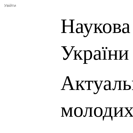
Увійти
Наукова
України
Актуаль
молодих