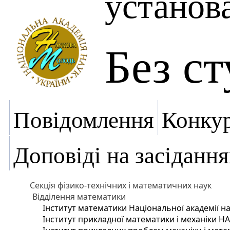
установ
Без с
Повідомлення
Конку
Доповіді на засідання
Секція фізико-технічних і математичних наук
Відділення математики
Інститут математики Національної академії на
Інститут прикладної математики і механіки Н