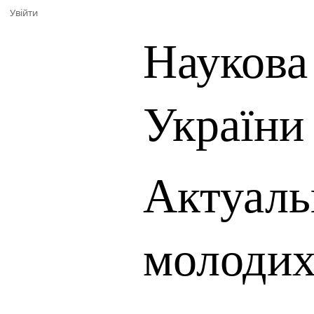
Увійти
Наукова
України
Актуаль
молодих