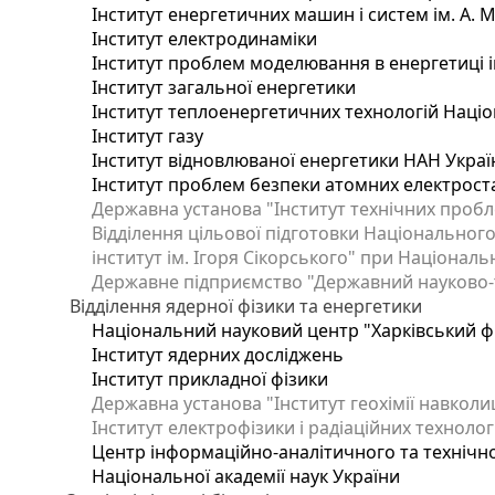
Інститут енергетичних машин і систем ім. А. 
Інститут електродинаміки
Інститут проблем моделювання в енергетиці і
Інститут загальної енергетики
Інститут теплоенергетичних технологій Націо
Інститут газу
Інститут відновлюваної енергетики НАН Украї
Інститут проблем безпеки атомних електрост
Державна установа "Інститут технічних пробл
Відділення цільової підготовки Національного
інститут ім. Ігоря Сікорського" при Національн
Державне підприємство "Державний науково-те
Відділення ядерної фізики та енергетики
Національний науковий центр "Харківський фі
Інститут ядерних досліджень
Інститут прикладної фізики
Державна установа "Інститут геохімії навкол
Інститут електрофізики і радіаційних технолог
Центр інформаційно-аналітичного та технічно
Національної академії наук України