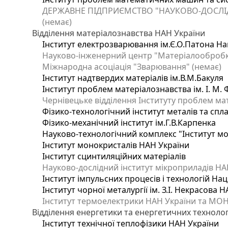
ДЕРЖАВНЕ ПІДПРИЄМСТВО "НАУКОВО-ДОСЛІ
(немає)
Відділення матеріалознавства НАН України
Інститут електрозварювання ім.Є.О.Патона Нац
Науково-інженерний центр "Матеріалообробка
Міжнародна асоціація "Зварювання" (немає)
Інститут надтвердих матеріалів ім.В.М.Бакуля
Інститут проблем матеріалознавства ім. І. М.
Чернівецьке відділення Інституту проблем ма
Фізико-технологічний інститут металів та спла
Фізико-механічний інститут ім.Г.В.Карпенка
Науково-технологічний комплекс "Інститут м
Інститут монокристалів НАН України
Інститут сцинтиляційних матеріалів
Науково-дослідний інститут мікроприладів НА
Інститут імпульсних процесів і технологій Нац
Інститут чорної металургії ім. З.І. Некрасова 
Інститут термоелектрики НАН України та МОН
Відділення енергетики та енергетичних технолог
Інститут технічної теплофізики НАН України