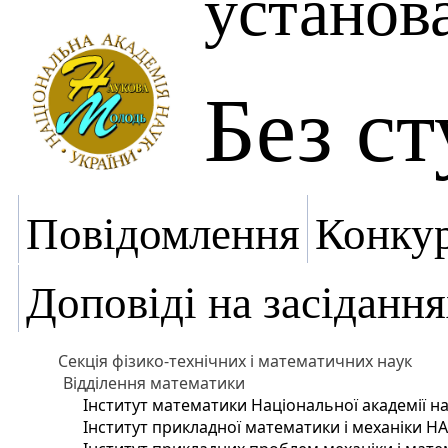
установ
Без с
Повідомлення
Конку
Доповіді на засідання
Секція фізико-технічних і математичних наук
Відділення математики
Інститут математики Національної академії на
Інститут прикладної математики і механіки Н