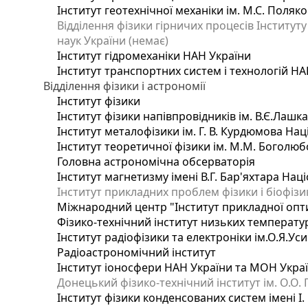
Інститут геотехнічної механіки ім. М.С. Поляк
Відділення фізики гірничих процесів Інституту
наук України (немає)
Інститут гідромеханіки НАН України
Інститут транспортних систем і технологій НА
Відділення фізики і астрономії
Інститут фізики
Інститут фізики напівпровідників ім. В.Є.Лашк
Інститут металофізики ім. Г. В. Курдюмова Нац
Інститут теоретичної фізики ім. М.М. Боголюб
Головна астрономічна обсерваторія
Інститут магнетизму імені В.Г. Бар'яхтара Нац
Інститут прикладних проблем фізики і біофізи
Міжнародний центр "Інститут прикладної опт
Фізико-технічний інститут низьких температур 
Інститут радіофізики та електроніки ім.О.Я.Ус
Радіоастрономічний інститут
Інститут іоносфери НАН України та МОН Укра
Донецький фізико-технічний інститут ім. О.О. 
Інститут фізики конденсованих систем імені І