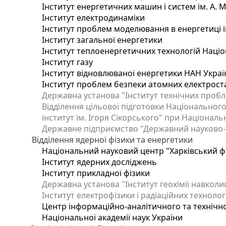
Інститут енергетичних машин і систем ім. А. 
Інститут електродинаміки
Інститут проблем моделювання в енергетиці і
Інститут загальної енергетики
Інститут теплоенергетичних технологій Націо
Інститут газу
Інститут відновлюваної енергетики НАН Украї
Інститут проблем безпеки атомних електрост
Державна установа "Інститут технічних пробл
Відділення цільової підготовки Національного
інститут ім. Ігоря Сікорського" при Національн
Державне підприємство "Державний науково-те
Відділення ядерної фізики та енергетики
Національний науковий центр "Харківський фі
Інститут ядерних досліджень
Інститут прикладної фізики
Державна установа "Інститут геохімії навкол
Інститут електрофізики і радіаційних технолог
Центр інформаційно-аналітичного та технічно
Національної академії наук України