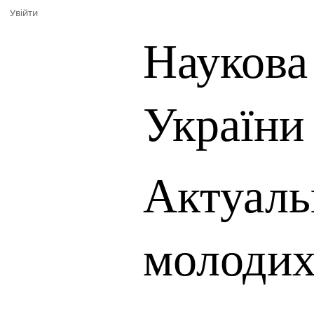
Увійти
Наукова
України
Актуаль
молодих