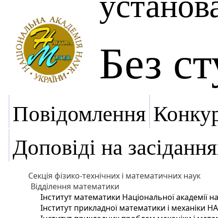
установ
Без с
Повідомлення
Конку
Доповіді на засідання
Секція фізико-технічних і математичних наук
Відділення математики
Інститут математики Національної академії на
Інститут прикладної математики і механіки Н