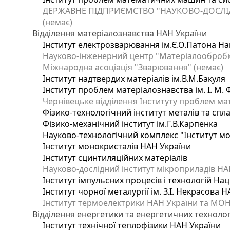
ДЕРЖАВНЕ ПІДПРИЄМСТВО "НАУКОВО-ДОСЛІ
(немає)
Відділення матеріалознавства НАН України
Інститут електрозварювання ім.Є.О.Патона Нац
Науково-інженерний центр "Матеріалообробка
Міжнародна асоціація "Зварювання" (немає)
Інститут надтвердих матеріалів ім.В.М.Бакуля
Інститут проблем матеріалознавства ім. І. М.
Чернівецьке відділення Інституту проблем ма
Фізико-технологічний інститут металів та спла
Фізико-механічний інститут ім.Г.В.Карпенка
Науково-технологічний комплекс "Інститут м
Інститут монокристалів НАН України
Інститут сцинтиляційних матеріалів
Науково-дослідний інститут мікроприладів НА
Інститут імпульсних процесів і технологій Нац
Інститут чорної металургії ім. З.І. Некрасова 
Інститут термоелектрики НАН України та МОН
Відділення енергетики та енергетичних технолог
Інститут технічної теплофізики НАН України