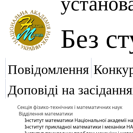
установ
Без с
Повідомлення
Конку
Доповіді на засідання
Секція фізико-технічних і математичних наук
Відділення математики
Інститут математики Національної академії на
Інститут прикладної математики і механіки Н