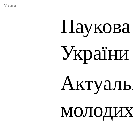
Увійти
Наукова
України
Актуаль
молодих