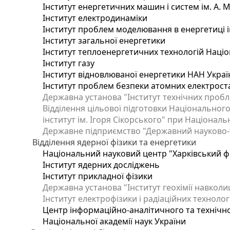
Інститут енергетичних машин і систем ім. А. 
Інститут електродинаміки
Інститут проблем моделювання в енергетиці і
Інститут загальної енергетики
Інститут теплоенергетичних технологій Націо
Інститут газу
Інститут відновлюваної енергетики НАН Украї
Інститут проблем безпеки атомних електрост
Державна установа "Інститут технічних пробл
Відділення цільової підготовки Національного
інститут ім. Ігоря Сікорського" при Національн
Державне підприємство "Державний науково-те
Відділення ядерної фізики та енергетики
Національний науковий центр "Харківський фі
Інститут ядерних досліджень
Інститут прикладної фізики
Державна установа "Інститут геохімії навкол
Інститут електрофізики і радіаційних технолог
Центр інформаційно-аналітичного та технічно
Національної академії наук України