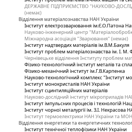
ДЕРЖАВНЕ ПІДПРИЄМСТВО "НАУКОВО-ДОСЛІ
(немає)
Відділення матеріалознавства НАН України
Інститут електрозварювання ім.Є.О.Патона Нац
Науково-інженерний центр "Матеріалообробка
Міжнародна асоціація "Зварювання" (немає)
Інститут надтвердих матеріалів ім.В.М.Бакуля
Інститут проблем матеріалознавства ім. І. М.
Чернівецьке відділення Інституту проблем ма
Фізико-технологічний інститут металів та спла
Фізико-механічний інститут ім.Г.В.Карпенка
Науково-технологічний комплекс "Інститут м
Інститут монокристалів НАН України
Інститут сцинтиляційних матеріалів
Науково-дослідний інститут мікроприладів НА
Інститут імпульсних процесів і технологій Нац
Інститут чорної металургії ім. З.І. Некрасова 
Інститут термоелектрики НАН України та МОН
Відділення енергетики та енергетичних технолог
Інститут технічної теплофізики НАН України