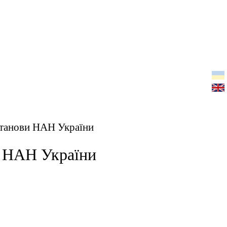
установи НАН України
а НАН України