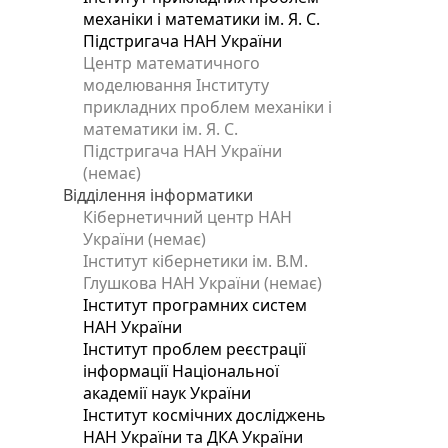
механіки і математики ім. Я. С.
Підстригача НАН України
Центр математичного
моделювання Інституту
прикладних проблем механіки і
математики ім. Я. С.
Підстригача НАН України
(немає)
Відділення інформатики
Кібернетичний центр НАН
України (немає)
Інститут кібернетики ім. В.М.
Глушкова НАН України (немає)
Інститут програмних систем
НАН України
Інститут проблем реєстрації
інформації Національної
академії наук України
Інститут космічних досліджень
НАН України та ДКА України