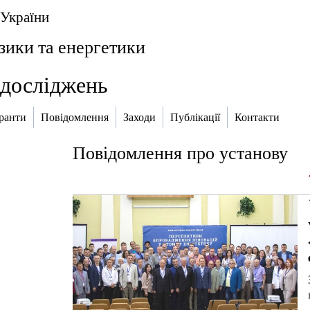
 України
ізики та енергетики
 досліджень
ранти
Повідомлення
Заходи
Публікації
Контакти
Повідомлення про установу