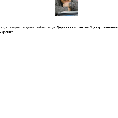
 і достовірність даних забезпечує:
Державна установа "Центр оцінюванн
України"