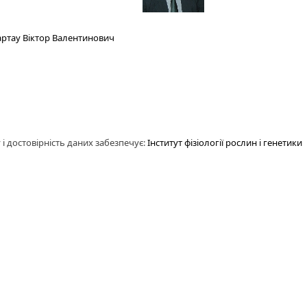
ртау Віктор Валентинович
 і достовірність даних забезпечує:
Інститут фізіології рослин і генетики