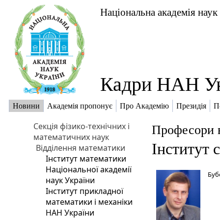
Національна академія наук
Кадри НАН У
Новини
Академія пропонує
Про Академію
Президія
П
Секція фізико-технічних і
Професори 
математичних наук
Інститут 
Відділення математики
Інститут математики
Національної академії
Буб
наук України
Інститут прикладної
математики і механіки
НАН України