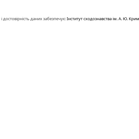
 і достовірність даних забезпечує:
Інститут сходознавства ім. А. Ю. Кри