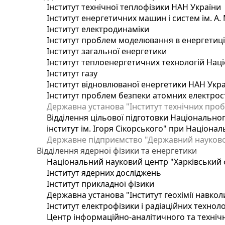
Інститут технічної теплофізики НАН України
Інститут енергетичних машин і систем ім. А.
Інститут електродинаміки
Інститут проблем моделювання в енергетиці 
Інститут загальної енергетики
Інститут теплоенергетичних технологій Наці
Інститут газу
Інститут відновлюваної енергетики НАН Укр
Інститут проблем безпеки атомних електрос
Державна установа "Інститут технічних проб
Відділення цільової підготовки Національног
інститут ім. Ігоря Сікорського" при Націонал
Державне підприємство "Державний науково-т
Відділення ядерної фізики та енергетики
Національний науковий центр "Харківський ф
Інститут ядерних досліджень
Інститут прикладної фізики
Державна установа "Інститут геохімії навко
Інститут електрофізики і радіаційних техноло
Центр інформаційно-аналітичного та техніч