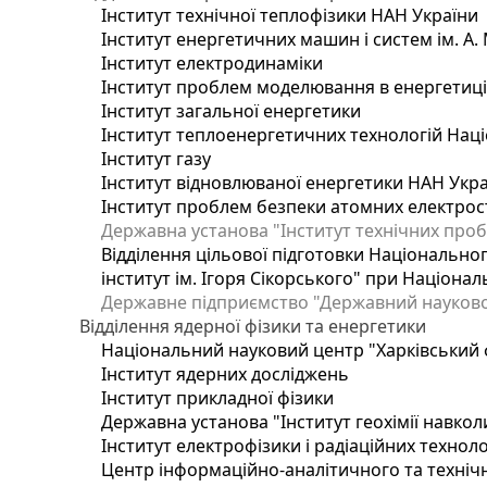
Інститут технічної теплофізики НАН України
Інститут енергетичних машин і систем ім. А.
Інститут електродинаміки
Інститут проблем моделювання в енергетиці 
Інститут загальної енергетики
Інститут теплоенергетичних технологій Наці
Інститут газу
Інститут відновлюваної енергетики НАН Укр
Інститут проблем безпеки атомних електрос
Державна установа "Інститут технічних проб
Відділення цільової підготовки Національног
інститут ім. Ігоря Сікорського" при Націонал
Державне підприємство "Державний науково-т
Відділення ядерної фізики та енергетики
Національний науковий центр "Харківський ф
Інститут ядерних досліджень
Інститут прикладної фізики
Державна установа "Інститут геохімії навко
Інститут електрофізики і радіаційних техноло
Центр інформаційно-аналітичного та техніч