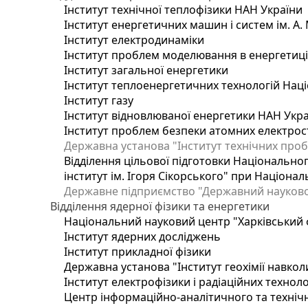
Інститут технічної теплофізики НАН України
Інститут енергетичних машин і систем ім. А.
Інститут електродинаміки
Інститут проблем моделювання в енергетиці 
Інститут загальної енергетики
Інститут теплоенергетичних технологій Наці
Інститут газу
Інститут відновлюваної енергетики НАН Укр
Інститут проблем безпеки атомних електрос
Державна установа "Інститут технічних проб
Відділення цільової підготовки Національног
інститут ім. Ігоря Сікорського" при Націонал
Державне підприємство "Державний науково-т
Відділення ядерної фізики та енергетики
Національний науковий центр "Харківський ф
Інститут ядерних досліджень
Інститут прикладної фізики
Державна установа "Інститут геохімії навко
Інститут електрофізики і радіаційних техноло
Центр інформаційно-аналітичного та техніч