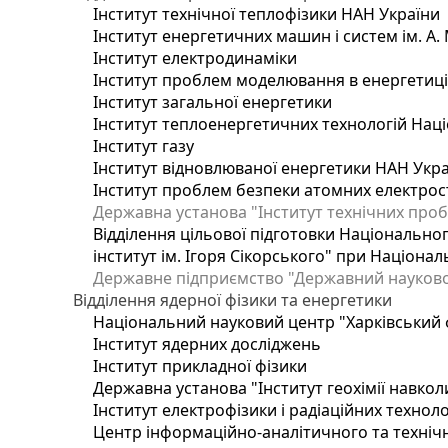
Інститут технічної теплофізики НАН України
Інститут енергетичних машин і систем ім. А.
Інститут електродинаміки
Інститут проблем моделювання в енергетиці 
Інститут загальної енергетики
Інститут теплоенергетичних технологій Наці
Інститут газу
Інститут відновлюваної енергетики НАН Укр
Інститут проблем безпеки атомних електрос
Державна установа "Інститут технічних проб
Відділення цільової підготовки Національног
інститут ім. Ігоря Сікорського" при Націонал
Державне підприємство "Державний науково-т
Відділення ядерної фізики та енергетики
Національний науковий центр "Харківський ф
Інститут ядерних досліджень
Інститут прикладної фізики
Державна установа "Інститут геохімії навко
Інститут електрофізики і радіаційних техноло
Центр інформаційно-аналітичного та техніч