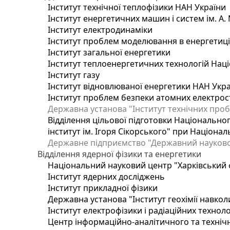
Інститут технічної теплофізики НАН України
Інститут енергетичних машин і систем ім. А.
Інститут електродинаміки
Інститут проблем моделювання в енергетиці 
Інститут загальної енергетики
Інститут теплоенергетичних технологій Наці
Інститут газу
Інститут відновлюваної енергетики НАН Укр
Інститут проблем безпеки атомних електрос
Державна установа "Інститут технічних проб
Відділення цільової підготовки Національног
інститут ім. Ігоря Сікорського" при Націонал
Державне підприємство "Державний науково-т
Відділення ядерної фізики та енергетики
Національний науковий центр "Харківський ф
Інститут ядерних досліджень
Інститут прикладної фізики
Державна установа "Інститут геохімії навко
Інститут електрофізики і радіаційних техноло
Центр інформаційно-аналітичного та техніч