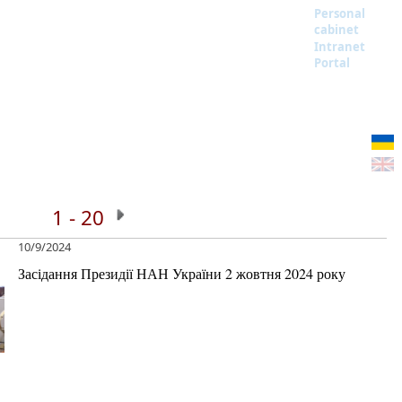
Personal
cabinet
Intranet
Portal
1 - 20
10/9/2024
Засідання Президії НАН України 2 жовтня 2024 року