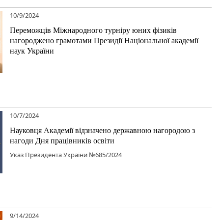
10/9/2024
Переможців Міжнародного турніру юних фізиків
нагороджено грамотами Президії Національної академії
наук України
10/7/2024
Науковця Академії відзначено державною нагородою з
нагоди Дня працівників освіти
Указ Президента України №685/2024
9/14/2024