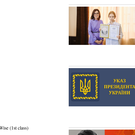
ise (1st class)